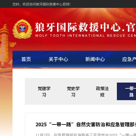
您好，欢迎访问狼牙国际救援中心官网！
首页
关于中心
新闻中心
应急
党建学
党史学
政策法
一带
习
习
规
路
2025“一带一路”自然灾害防治和应急管理
11月7日，应急管理部在海南省三亚市举办2025“一