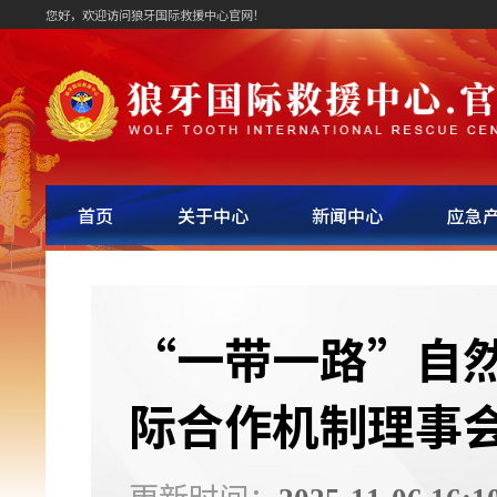
您好，欢迎访问狼牙国际救援中心官网！
首页
关于中心
新闻中心
应急
“一带一路”自
际合作机制理事
更新时间：