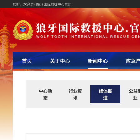
您好，欢迎访问狼牙国际救援中心官网！
首页
关于中心
新闻中心
应急
中心动
行业资
媒体报
公益
态
讯
道
业