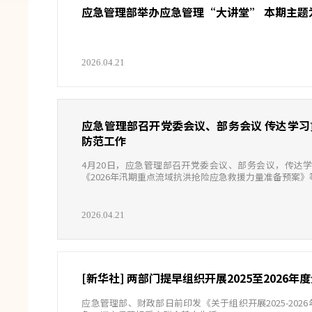
应急管理部举办
2026.04.21
应急管理部召开党委会议、部务会议 传达学习贯彻习近平总书记重要批示精神 部署强化风险研判 抓紧抓实安全
防范工作
4月20日，应急管理部召开党委会议、部务会议，传达
《2026年汛期重点流域抗洪抢险应急救援力量准备预案
2026.04.21
[新华社] 两部门提早组织开展2025至2026
应急管理部、财政部日前印发《关于组织开展2025-2